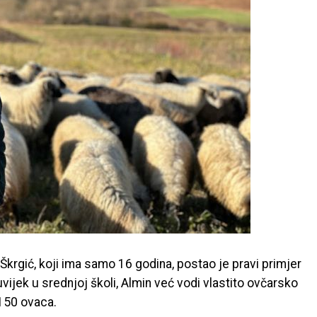
 Škrgić, koji ima samo 16 godina, postao je pravi primjer
uvijek u srednjoj školi, Almin već vodi vlastito ovčarsko
150 ovaca.