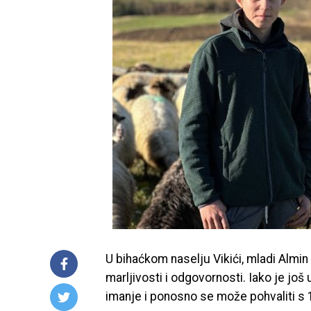
U bihaćkom naselju Vikići, mladi Almin
marljivosti i odgovornosti. Iako je još 
imanje i ponosno se može pohvaliti s 