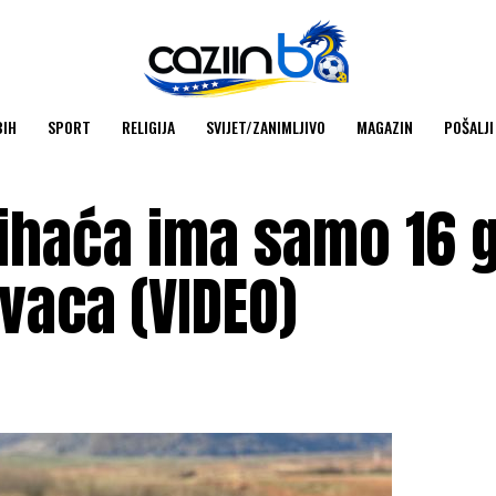
BIH
SPORT
RELIGIJA
SVIJET/ZANIMLJIVO
MAGAZIN
POŠALJI
Bihaća ima samo 16 
ovaca (VIDEO)