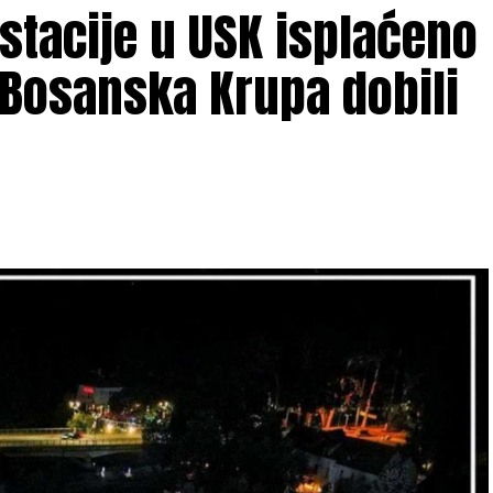
estacije u USK isplaćeno
 Bosanska Krupa dobili