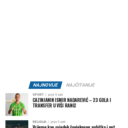
Ovakve reakcije otvorile su širu raspravu o vrijednostima
koje njegujemo kao društvo, posebno među mlađim
generacijama. Mnogi smatraju da je zabrinjavajuće kada
otkazani koncert ili festivalski događaj postane važniji od
ljudskih života i tragedije koja je pogodila cijelu zajednicu.
Organizatori Zenica Summer Festa poručili su da je odluka
o otkazivanju donesena iz poštovanja prema nastradalima i
njihovim porodicama, naglašavajući da će prilika za muziku
i zabavu uvijek biti, dok izgubljeni životi ne mogu biti
vraćeni.
NAJNOVIJE
NAJČITANIJE
Brojni građani podržali su ovu odluku, ističući da u
SPORT
prije 5 sati
trenucima kolektivne tuge solidarnost i suosjećanje moraju
CAZINJANIN ISMIR NADAREVIĆ – 23 GOLA I
TRANSFER U VIŠI RANG!
biti ispred svih drugih interesa.
Rasprava koja se razvila na društvenim mrežama još
RELIGIJA
prije 5 sati
jednom je pokazala koliko je važno njegovati kulturu
Vrijeme kao svjedok čovjekovog gubitka i put