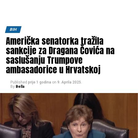
BIH
Američka senatorka tražila
sankcije za Dragana Čovića na
saslušanju Trumpove
ambasadorice u Hrvatskoj
Published
prije 1 godina
on
9. Aprila 2025.
By
Bella