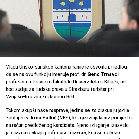
Vlada Unsko-sanskog kantona ranije je usvojila prijedlog
da se na ovu funkciju imenuje prof. dr.
Genc Trnavci
,
profesor na Pravnom fakultetu Univerziteta u Bihaću, ad
hoc sudija za ljudska prava u Strazburu i arbitar pri
Vanjsko-trgovinskoj komori BiH.
Tokom skupštinske rasprave, jedina se za diskusiju javila
zastupnica
Irma Fatkić
(NES), koja je iznijela niz primjedbi
na račun predloženog kandidata. Njeno izlaganje izazvalo
je snažnu reakciju profesora Trnavcija, koji se oglasio