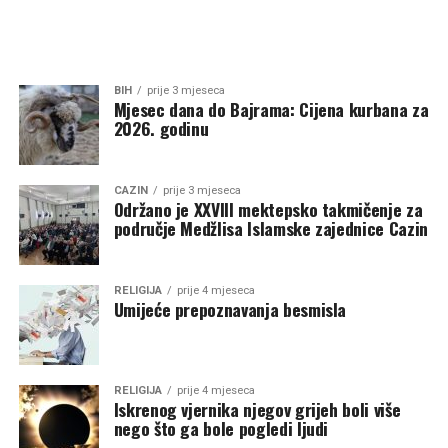
BIH
prije 3 mjeseca
Mjesec dana do Bajrama: Cijena kurbana za
2026. godinu
CAZIN
prije 3 mjeseca
Održano je XXVIII mektepsko takmičenje za
područje Medžlisa Islamske zajednice Cazin
RELIGIJA
prije 4 mjeseca
Umijeće prepoznavanja besmisla
RELIGIJA
prije 4 mjeseca
Iskrenog vjernika njegov grijeh boli više
nego što ga bole pogledi ljudi