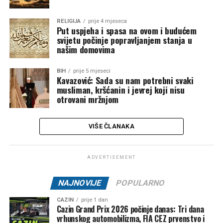
RELIGIJA
prije 4 mjeseca
Put uspjeha i spasa na ovom i budućem
svijetu počinje popravljanjem stanja u
našim domovima
BIH
prije 5 mjeseci
Kavazović: Sada su nam potrebni svaki
musliman, kršćanin i jevrej koji nisu
otrovani mržnjom
VIŠE ČLANAKA
ADVERTISEMENT
NAJNOVIJE
POPULARNO
CAZIN
prije 1 dan
Cazin Grand Prix 2026 počinje danas: Tri dana
vrhunskog automobilizma, FIA CEZ prvenstvo i