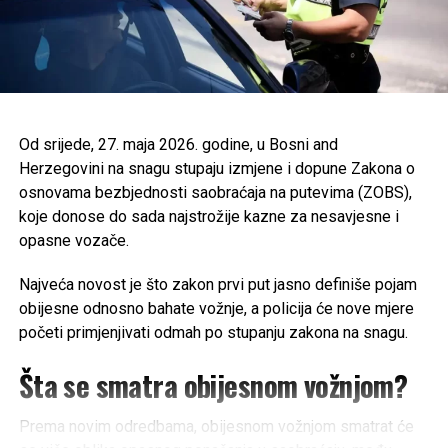
Tweet
Share
Mail
Od srijede, 27. maja 2026. godine, u
Bosni and
Herzegovini
na snagu stupaju izmjene i dopune Zakona o
osnovama bezbjednosti saobraćaja na putevima (ZOBS),
koje donose do sada najstrožije kazne za nesavjesne i
opasne vozače.
Najveća novost je što zakon prvi put jasno definiše pojam
obijesne odnosno bahate vožnje, a policija će nove mjere
početi primjenjivati odmah po stupanju zakona na snagu.
Šta se smatra obijesnom vožnjom?
Prema novim odredbama, obijesnom vožnjom smatrat će