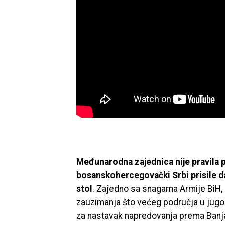
Međunarodna zajednica nije pravila pr
bosanskohercegovački Srbi prisile da
stol
. Zajedno sa snagama Armije BiH, 
zauzimanja što većeg područja u jugoz
za nastavak napredovanja prema Banja 