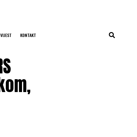
 VIJEST
KONTAKT
RS
ukom,