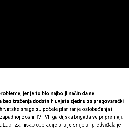
obleme, jer je to bio najbolji način da se
 bez traženja dodatnih uvjeta sjednu za pregovarački
hrvatske snage su počele planiranje oslobađanja i
apadnoj Bosni. IV i VII gardijska brigada se pripremaju
Luci. Zamisao operacije bila je smjela i predviđala je