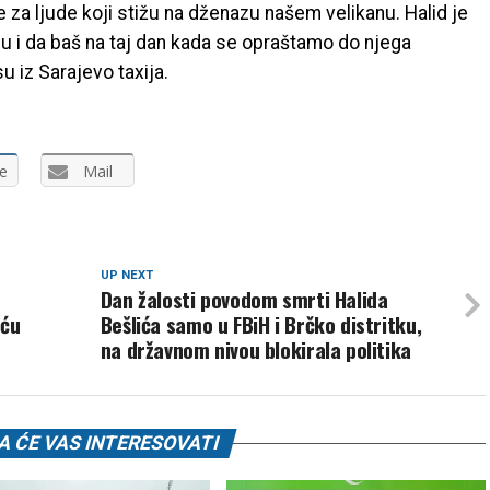
 za ljude koji stižu na dženazu našem velikanu. Halid je
u i da baš na taj dan kada se opraštamo do njega
u iz Sarajevo taxija.
e
Mail
UP NEXT
Dan žalosti povodom smrti Halida
eću
Bešlića samo u FBiH i Brčko distritku,
na državnom nivou blokirala politika
 ĆE VAS INTERESOVATI