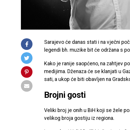
Sarajevo će danas stati i na vječni po
legendi bh. muzike bit će održana s p
Kako je ranije saopćeno, na zahtjev po
medijima. Dženaza će se klanjati u Ga
sati, a ukop će biti obavljen na Grads
Brojni gosti
Veliki broj je onih u BiH koji se žele p
velikog broja gostiju iz regiona.