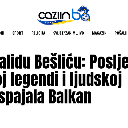
BIH
SPORT
RELIGIJA
SVIJET/ZANIMLJIVO
MAGAZIN
POŠALJI
lidu Bešliću: Poslje
 legendi i ljudskoj
spajala Balkan