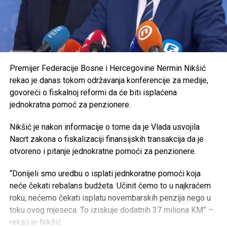
Premijer Federacije Bosne i Hercegovine Nermin Nikšić
rekao je danas tokom održavanja konferencije za medije,
govoreći o fiskalnoj reformi da će biti isplaćena
jednokratna pomoć za penzionere.
Nikšić je nakon informacije o tome da je Vlada usvojila
Nacrt zakona o fiskalizaciji finansijskih transakcija da je
otvoreno i pitanje jednokratne pomoći za penzionere.
“Donijeli smo uredbu o isplati jednkoratne pomoći koja
neće čekati rebalans budžeta. Učinit ćemo to u najkraćem
roku, nećemo čekati isplatu novembarskih penzija nego u
toku ovog mjeseca. To iziskuje dodatnih 37 miliona KM” –
rekao je Nikšić.