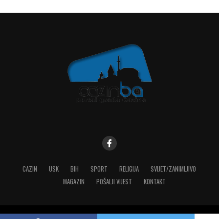
CAZIN
USK
BIH
SPORT
RELIGIJA
SVIJET/ZANIMLJIVO
MAGAZIN
POŠALJI VIJEST
KONTAKT