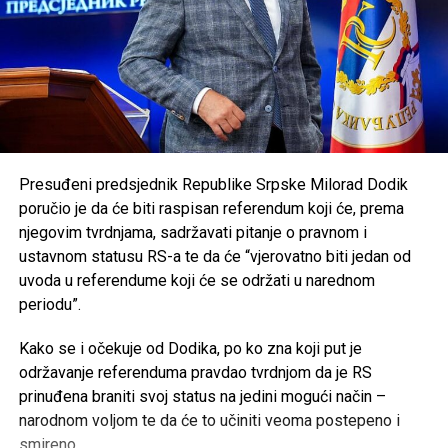
Presuđeni predsjednik Republike Srpske Milorad Dodik
poručio je da će biti raspisan referendum koji će, prema
njegovim tvrdnjama, sadržavati pitanje o pravnom i
ustavnom statusu RS-a te da će “vjerovatno biti jedan od
uvoda u referendume koji će se održati u narednom
periodu”.
Kako se i očekuje od Dodika, po ko zna koji put je
održavanje referenduma pravdao tvrdnjom da je RS
prinuđena braniti svoj status na jedini mogući način –
narodnom voljom te da će to učiniti veoma postepeno i
smireno.