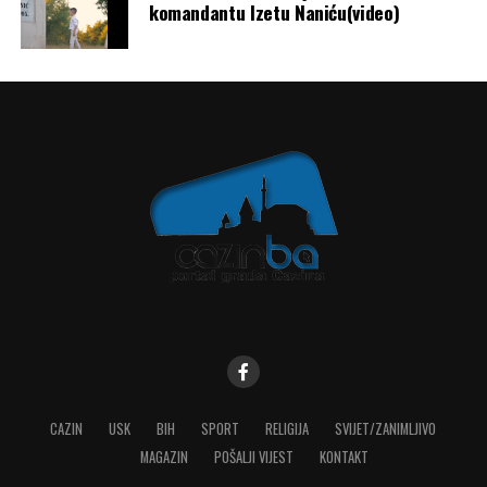
komandantu Izetu Naniću(video)
CAZIN
USK
BIH
SPORT
RELIGIJA
SVIJET/ZANIMLJIVO
MAGAZIN
POŠALJI VIJEST
KONTAKT