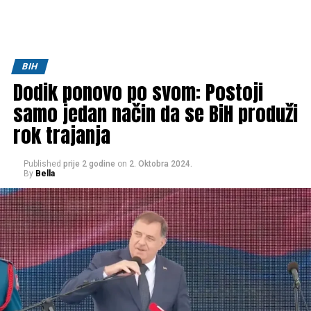
BIH
Dodik ponovo po svom: Postoji
samo jedan način da se BiH produži
rok trajanja
Published
prije 2 godine
on
2. Oktobra 2024.
By
Bella