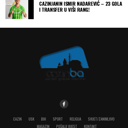
CAZINJANIN ISMIR NADAREVIĆ – 23 GOLA
I TRANSFER U VIŠI RANG!
CAZIN
USK
BIH
SPORT
RELIGIJA
SVIJET/ZANIMLJIVO
MAGAZIN
POŠALJI VIJEST
KONTAKT