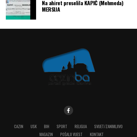
Na ahiret preselila KAPIĆ (Mehmeda)
MERSIJA
CAZIN
USK
BIH
SPORT
RELIGIJA
SVIJET/ZANIMLJIVO
MAGAZIN
POŠALJI VIJEST
KONTAKT