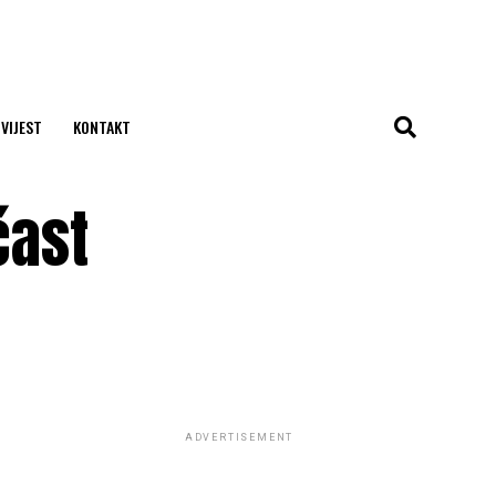
 VIJEST
KONTAKT
čast
ADVERTISEMENT