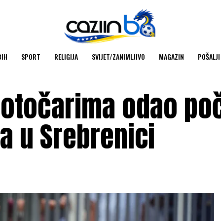
BIH
SPORT
RELIGIJA
SVIJET/ZANIMLJIVO
MAGAZIN
POŠALJI
Potočarima odao po
a u Srebrenici