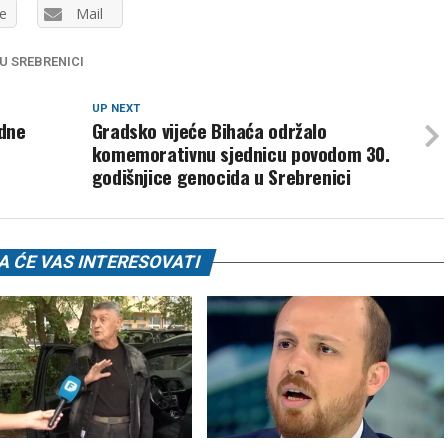
e
Mail
U SREBRENICI
UP NEXT
odne
Gradsko vijeće Bihaća održalo
komemorativnu sjednicu povodom 30.
godišnjice genocida u Srebrenici
 ĆE VAS INTERESOVATI