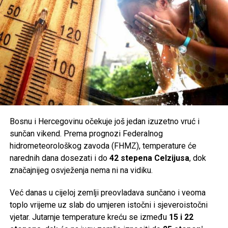
Bosnu i Hercegovinu očekuje još jedan izuzetno vruć i
sunčan vikend. Prema prognozi Federalnog
hidrometeorološkog zavoda (FHMZ), temperature će
narednih dana dosezati i do
42 stepena Celzijusa
, dok
značajnijeg osvježenja nema ni na vidiku.
Već danas u cijeloj zemlji preovladava sunčano i veoma
toplo vrijeme uz slab do umjeren istočni i sjeveroistočni
vjetar. Jutarnje temperature kreću se između
15 i 22