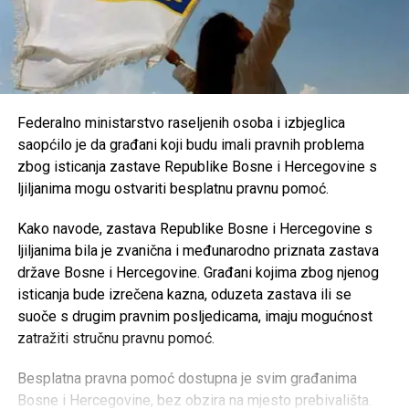
Federalno ministarstvo raseljenih osoba i izbjeglica
saopćilo je da građani koji budu imali pravnih problema
zbog isticanja zastave Republike Bosne i Hercegovine s
ljiljanima mogu ostvariti besplatnu pravnu pomoć.
Kako navode, zastava Republike Bosne i Hercegovine s
ljiljanima bila je zvanična i međunarodno priznata zastava
države Bosne i Hercegovine. Građani kojima zbog njenog
isticanja bude izrečena kazna, oduzeta zastava ili se
suoče s drugim pravnim posljedicama, imaju mogućnost
zatražiti stručnu pravnu pomoć.
Besplatna pravna pomoć dostupna je svim građanima
Bosne i Hercegovine, bez obzira na mjesto prebivališta.