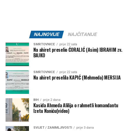
Mail
NAJNOVIJE
NAJČITANIJE
SMRTOVNICE
prije 22 sata
Na ahiret preselio ĆORALIĆ (Asim) IBRAHIM zv.
BAJKO
SMRTOVNICE
prije 22 sata
Na ahiret preselila KAPIĆ (Mehmeda) MERSIJA
BIH
prije 2 dana
Kasida Ahmeda Alilija o rahmetli komandantu
Izetu Naniću(video)
SVIJET / ZANIMLJIVOSTI
prije 3 dana