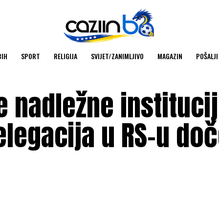
BIH
SPORT
RELIGIJA
SVIJET/ZANIMLJIVO
MAGAZIN
POŠALJI
e nadležne instituci
elegacija u RS-u do