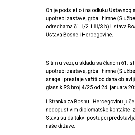
On je podsjetio i na odluku Ustavnog
upotrebi zastave, grba i himne (Službe
odredbama č1. I/2. i III/3.b) Ustava B
Ustava Bosne i Hercegovine.
S tim u vezi, u skladu sa članom 61. st
upotrebi zastave, grba i himne (Službe
snage i prestaje važiti od dana objav
glasnik RS broj 4/25 od 24. januara 20
I Stranka za Bosnu i Hercegovinu juče
nedopustivim diplomatske kontakte iz
Stava su da takvi postupci predstavlj
naše države.