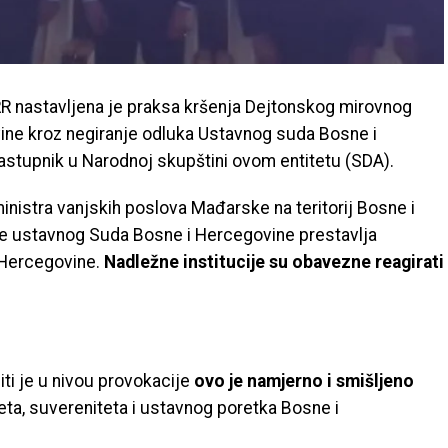
 nastavljena je praksa kršenja Dejtonskog mirovnog
ne kroz negiranje odluka Ustavnog suda Bosne i
zastupnik u Narodnoj skupštini ovom entitetu (SDA).
ministra vanjskih poslova Mađarske na teritorij Bosne i
e ustavnog Suda Bosne i Hercegovine prestavlja
 Hercegovine.
Nadležne institucije su obavezne reagirati
iti je u nivou provokacije
ovo je namjerno i smišljeno
iteta, suvereniteta i ustavnog poretka Bosne i