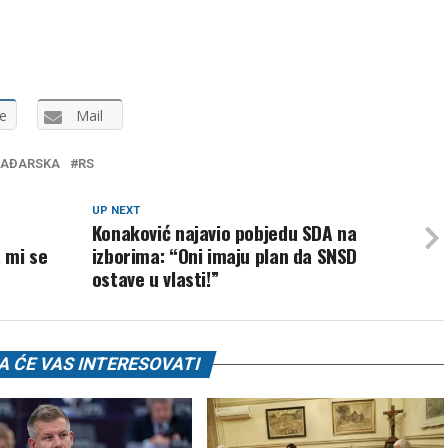
e
Mail
AĐARSKA
RS
UP NEXT
Konaković najavio pobjedu SDA na
 mi se
izborima: “Oni imaju plan da SNSD
ostave u vlasti!”
 ĆE VAS INTERESOVATI