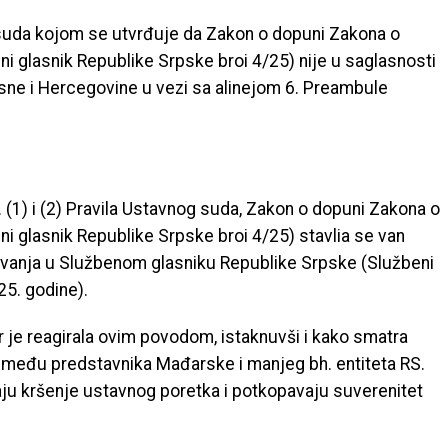
 suda kojom se utvrđuje da Zakon o dopuni Zakona o
ni glasnik Republike Srpske broi 4/25) nije u saglasnosti
osne i Hercegovine u vezi sa alinejom 6. Preambule
. (1) i (2) Pravila Ustavnog suda, Zakon o dopuni Zakona o
ni glasnik Republike Srpske broi 4/25) stavlia se van
ljivanja u Službenom glasniku Republike Srpske (Službeni
25. godine).
r je reagirala ovim povodom, istaknuvši i kako smatra
među predstavnika Mađarske i manjeg bh. entiteta RS.
aju kršenje ustavnog poretka i potkopavaju suverenitet