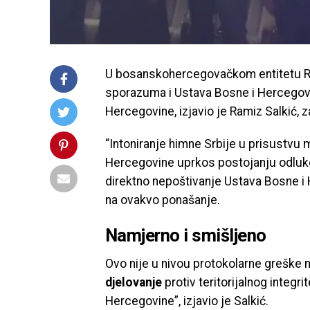
U bosanskohercegovačkom entitetu RR
sporazuma i Ustava Bosne i Hercegovi
Hercegovine, izjavio je Ramiz Salkić, 
“Intoniranje himne Srbije u prisustvu 
Hercegovine uprkos postojanju odluk
direktno nepoštivanje Ustava Bosne i
na ovakvo ponašanje.
Namjerno i smišljeno
Ovo nije u nivou protokolarne greške n
djelovanje
protiv teritorijalnog integr
Hercegovine”, izjavio je Salkić.