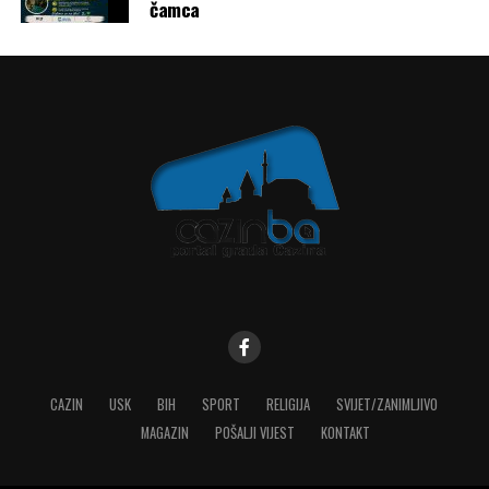
čamca
CAZIN
USK
BIH
SPORT
RELIGIJA
SVIJET/ZANIMLJIVO
MAGAZIN
POŠALJI VIJEST
KONTAKT