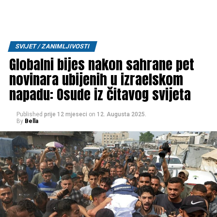
SVIJET / ZANIMLJIVOSTI
Globalni bijes nakon sahrane pet
novinara ubijenih u izraelskom
napadu: Osude iz čitavog svijeta
Published
prije 12 mjeseci
on
12. Augusta 2025.
By
Bella