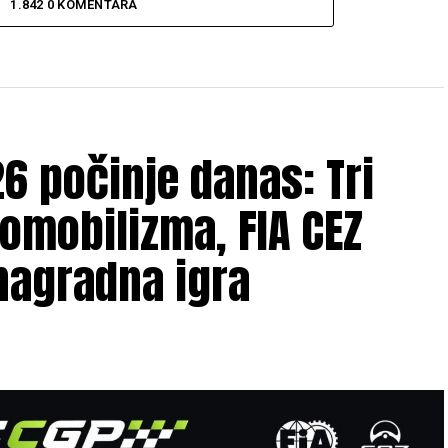
1.842 0 KOMENTARA
6 počinje danas: Tri
omobilizma, FIA CEZ
nagradna igra