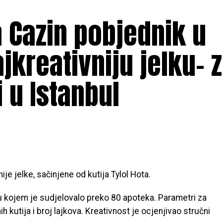
 Cazin pobjednik u
jkreativniju jelku- 
 u Istanbul
ije jelke, sačinjene od kutija Tylol Hota.
 u kojem je sudjelovalo preko 80 apoteka. Parametri za
ih kutija i broj lajkova. Kreativnost je ocjenjivao stručni