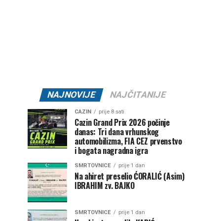
NAJNOVIJE
NAJČITANIJE
CAZIN
prije 8 sati
Cazin Grand Prix 2026 počinje
danas: Tri dana vrhunskog
automobilizma, FIA CEZ prvenstvo
i bogata nagradna igra
SMRTOVNICE
prije 1 dan
Na ahiret preselio ĆORALIĆ (Asim)
IBRAHIM zv. BAJKO
SMRTOVNICE
prije 1 dan