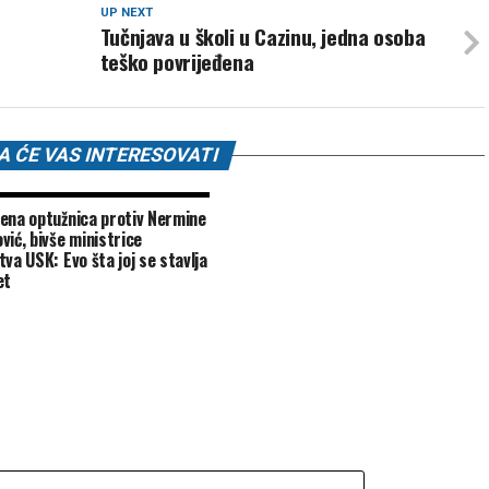
UP NEXT
Tučnjava u školi u Cazinu, jedna osoba
teško povrijeđena
 ĆE VAS INTERESOVATI
ena optužnica protiv Nermine
vić, bivše ministrice
va USK: Evo šta joj se stavlja
et