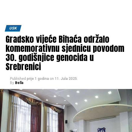
USK
Gradsko vijeće Bihaća održalo
komemorativnu sjednicu povodom
30. godišnjice genocida u
Srebrenici
Published
prije 1 godina
on
11. Jula 2025.
By
Bella