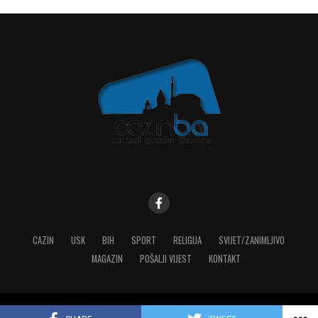
CAZIN
USK
BIH
SPORT
RELIGIJA
SVIJET/ZANIMLJIVO
MAGAZIN
POŠALJI VIJEST
KONTAKT
Copyright © 2023 MediaONE