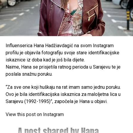
Influenserica Hana Hadžiavdagić na svom Instagram
profilu je objavila fotografiju svoje stare identifikacijske
iskaznice iz doba kad je još bila dijete.
Naime, Hana se prisjetila ratnog perioda u Sarajevu te je
poslala snažnu poruku.
“Za sve one koji huškaju na rat imam samo jednu poruku.
Ovo je bila identifikacijska iskaznica za maloljetna lica u
Sarajevu (1992-1995)”, započela je Hana u objavi.
View this post on Instagram
A post shared by Hana