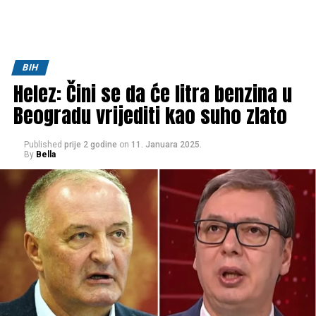
BIH
Helez: Čini se da će litra benzina u
Beogradu vrijediti kao suho zlato
Published
prije 2 godine
on
11. Januara 2025.
By
Bella