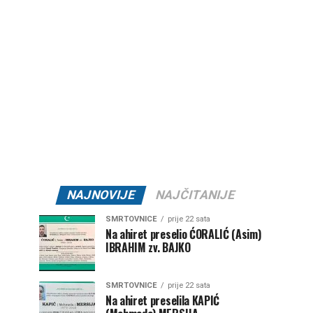
NAJNOVIJE
NAJČITANIJE
SMRTOVNICE
prije 22 sata
Na ahiret preselio ĆORALIĆ (Asim)
IBRAHIM zv. BAJKO
SMRTOVNICE
prije 22 sata
Na ahiret preselila KAPIĆ