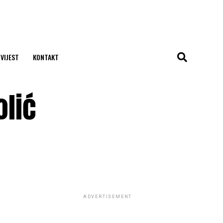
 VIJEST
KONTAKT
olić
ADVERTISEMENT