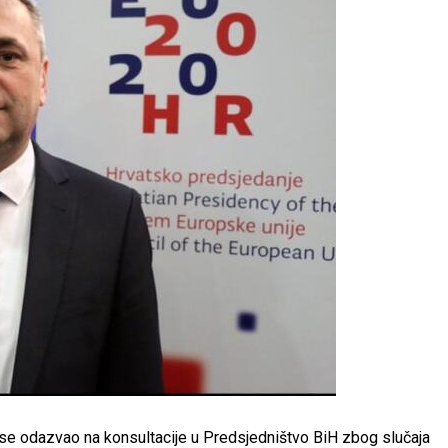
se odazvao na konsultacije u Predsjedništvo BiH zbog slučaja