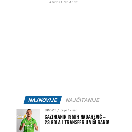
ADVERTISEMENT
NAJNOVIJE
NAJČITANIJE
SPORT
prije 17 sati
CAZINJANIN ISMIR NADAREVIĆ –
23 GOLA I TRANSFER U VIŠI RANG!