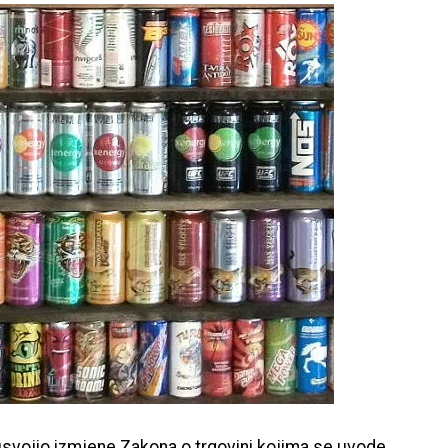
usvojio izmjene Zakona o trgovini kojima se uvode