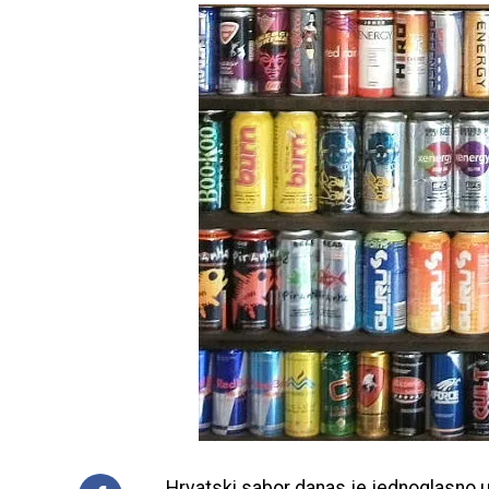
Hrvatski sabor danas je jednoglasno 