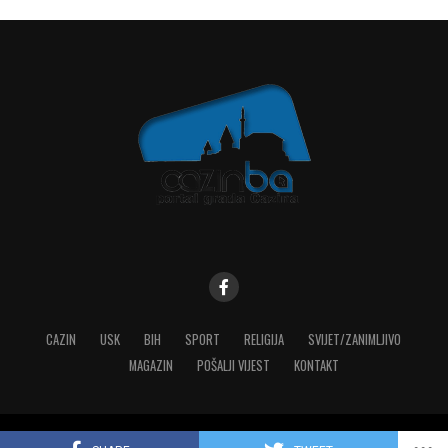
CAZIN
USK
BIH
SPORT
RELIGIJA
SVIJET/ZANIMLJIVO
MAGAZIN
POŠALJI VIJEST
KONTAKT
Copyright © 2023 MediaONE