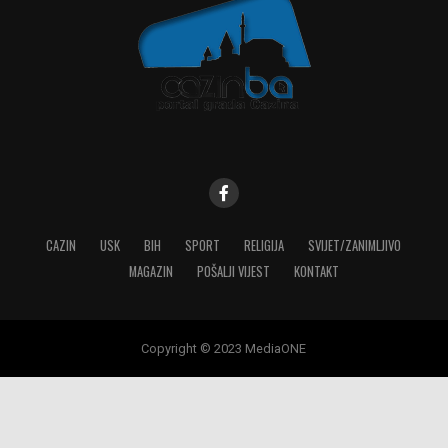
CAZIN
USK
BIH
SPORT
RELIGIJA
SVIJET/ZANIMLJIVO
MAGAZIN
POŠALJI VIJEST
KONTAKT
Copyright © 2023 MediaONE