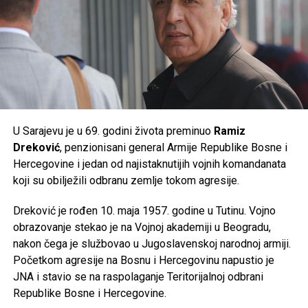
Tweet
Share
Mail
U Sarajevu je u 69. godini života preminuo
Ramiz
Dreković
, penzionisani general Armije Republike Bosne i
Hercegovine i jedan od najistaknutijih vojnih komandanata
koji su obilježili odbranu zemlje tokom agresije.
Dreković je rođen 10. maja 1957. godine u Tutinu. Vojno
obrazovanje stekao je na Vojnoj akademiji u Beogradu,
nakon čega je službovao u Jugoslavenskoj narodnoj armiji.
Početkom agresije na Bosnu i Hercegovinu napustio je
JNA i stavio se na raspolaganje Teritorijalnoj odbrani
Republike Bosne i Hercegovine.