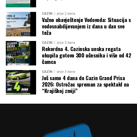
CAZIN
prije 2 dana
Važno obavještenje Vodovoda: Situacija s
vodosnabdijevanjem iz dana u dan sve
teža
CAZIN
prije 3 dana
Rekordna 4. Cazinska unska regata
okupila gotovo 300 učesnika i više od 42
čamca
CAZIN
prije 3 dana
Još samo 4 dana do Cazin Grand Prixa
2026: Ostrožac spreman za spektakl na
“Krajiškoj zmiji”