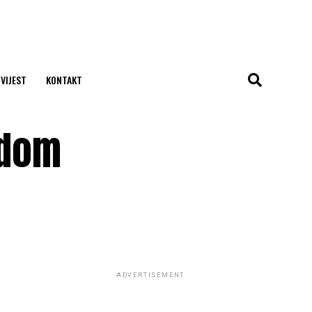
 VIJEST
KONTAKT
i dom
ADVERTISEMENT