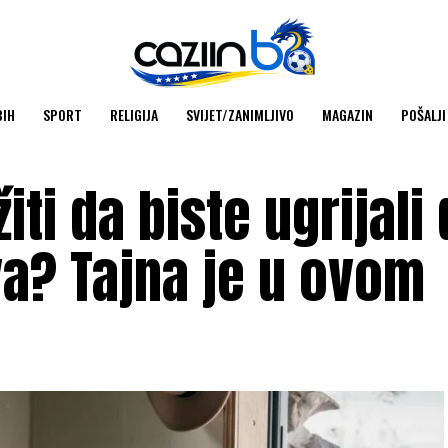
BIH
SPORT
RELIGIJA
SVIJET/ZANIMLJIVO
MAGAZIN
POŠALJI
iti da biste ugrijal
va? Tajna je u ovom