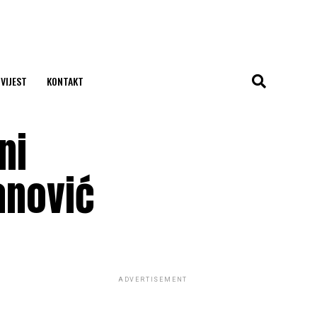
 VIJEST
KONTAKT
ni
anović
ADVERTISEMENT