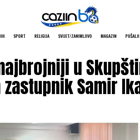
BIH
SPORT
RELIGIJA
SVIJET/ZANIMLJIVO
MAGAZIN
POŠALJI
ajbrojniji u Skupšti
m zastupnik Samir Ik