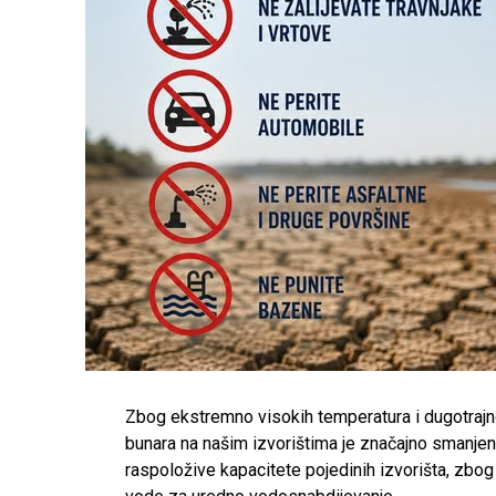
Zbog ekstremno visokih temperatura i dugotrajno
bunara na našim izvorištima je značajno smanje
raspoložive kapacitete pojedinih izvorišta, zbo