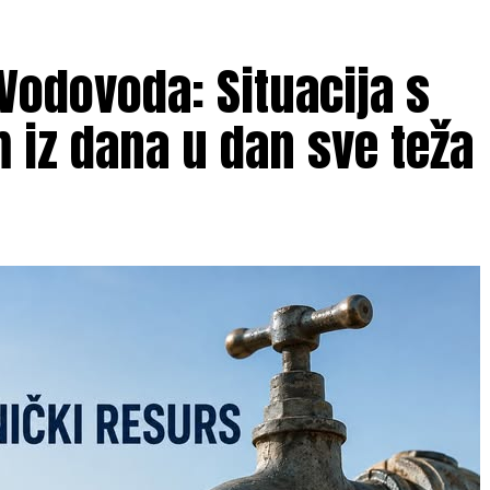
Vodovoda: Situacija s
iz dana u dan sve teža