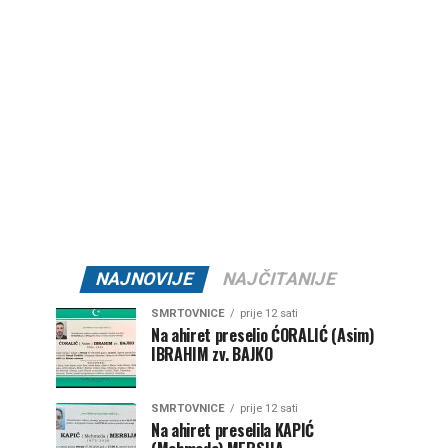
NAJNOVIJE
NAJČITANIJE
SMRTOVNICE
prije 12 sati
Na ahiret preselio ĆORALIĆ (Asim)
IBRAHIM zv. BAJKO
SMRTOVNICE
prije 12 sati
Na ahiret preselila KAPIĆ