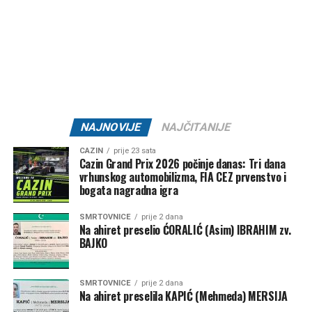
NAJNOVIJE
NAJČITANIJE
CAZIN
prije 23 sata
Cazin Grand Prix 2026 počinje danas: Tri dana
vrhunskog automobilizma, FIA CEZ prvenstvo i
bogata nagradna igra
SMRTOVNICE
prije 2 dana
Na ahiret preselio ĆORALIĆ (Asim) IBRAHIM zv.
BAJKO
SMRTOVNICE
prije 2 dana
Na ahiret preselila KAPIĆ (Mehmeda) MERSIJA