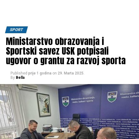
SPORT
Ministarstvo obrazovanja i
Sportski savez USK potpisali
ugovor o grantu za razvoj sporta
Published
prije 1 godina
on
29. Marta 2025.
By
Bella