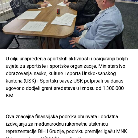
U cilju unapređenja sportskih aktivnosti i osiguranja boljih
uvjeta za sportiste i sportske organizacije, Ministarstvo
obrazovanja, nauke, kulture i sporta Unsko-sanskog
kantona (USK) i Sportski savez USK potpisali su danas
ugovor o dodjeli grant sredstava u iznosu od 1.300.000
KM.
Ova značajna finansijska podrška obuhvata i dodatna
izdvajanja za međunarodnu rukometnu utakmicu
reprezentacije BiH i Gruzije, podršku premijerligašu MNK