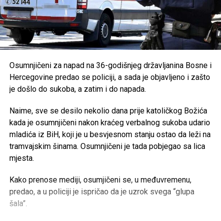
Osumnjičeni za napad na 36-godišnjeg državljanina Bosne i
Hercegovine predao se policiji, a sada je objavljeno i zašto
je došlo do sukoba, a zatim i do napada.
Naime, sve se desilo nekolio dana prije katoličkog Božića
kada je osumnjičeni nakon kraćeg verbalnog sukoba udario
mladića iz BiH, koji je u besvjesnom stanju ostao da leži na
tramvajskim šinama. Osumnjičeni je tada pobjegao sa lica
mjesta.
Kako prenose mediji, osumjičeni se, u međuvremenu,
predao, a u policiji je ispričao da je uzrok svega “glupa
šala”.