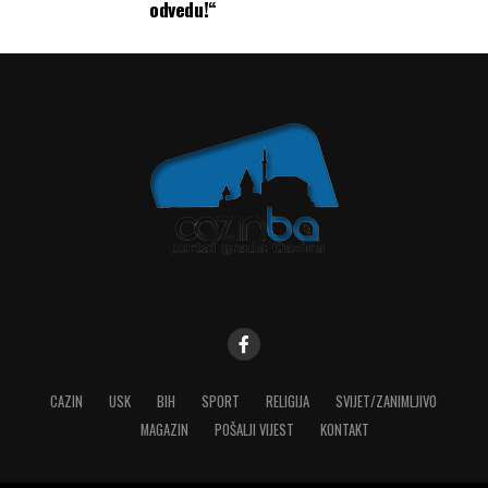
odvedu!“
CAZIN
USK
BIH
SPORT
RELIGIJA
SVIJET/ZANIMLJIVO
MAGAZIN
POŠALJI VIJEST
KONTAKT