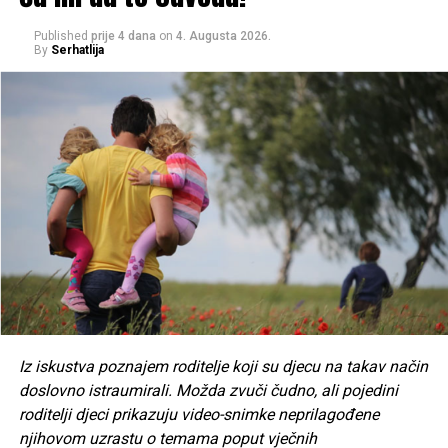
Published
prije 4 dana
on
4. Augusta 2026.
By
Serhatlija
Iz iskustva poznajem roditelje koji su djecu na takav način
doslovno istraumirali. Možda zvuči čudno, ali pojedini
roditelji djeci prikazuju video-snimke neprilagođene
njihovom uzrastu o temama poput vječnih