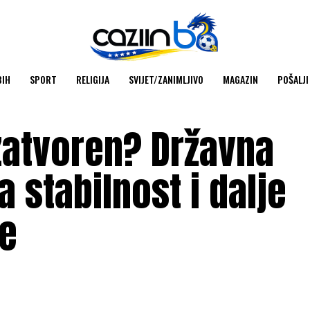
BIH
SPORT
RELIGIJA
SVIJET/ZANIMLJIVO
MAGAZIN
POŠALJI
 zatvoren? Državna
a stabilnost i dalje
e