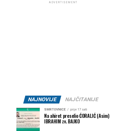
ADVERTISEMENT
NAJNOVIJE
NAJČITANIJE
SMRTOVNICE
prije 17 sati
Na ahiret preselio ĆORALIĆ (Asim)
IBRAHIM zv. BAJKO