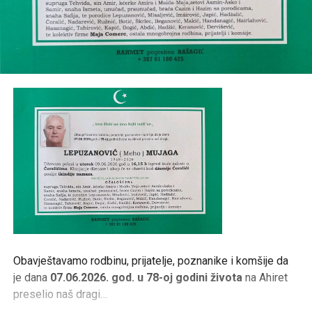
Obavještavamo rodbinu, prijatelje, poznanike i komšije da
je dana
07.06.2026. god. u 78-oj godini života
na Ahiret
preselio naš dragi…