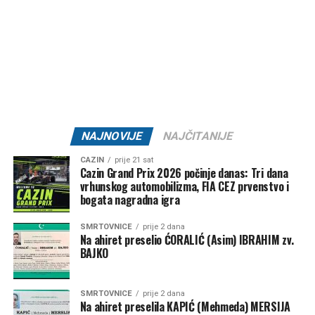
Mail
NAJNOVIJE
NAJČITANIJE
CAZIN
prije 21 sat
Cazin Grand Prix 2026 počinje danas: Tri dana
vrhunskog automobilizma, FIA CEZ prvenstvo i
bogata nagradna igra
SMRTOVNICE
prije 2 dana
Na ahiret preselio ĆORALIĆ (Asim) IBRAHIM zv.
BAJKO
SMRTOVNICE
prije 2 dana
Na ahiret preselila KAPIĆ (Mehmeda) MERSIJA