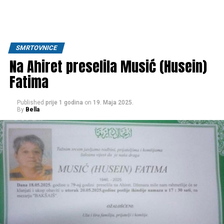
SMRTOVNICE
Na Ahiret preselila Musić (Husein)
Fatima
Published
prije 1 godina
on
19. Maja 2025.
By
Bella