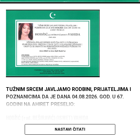
TUŽNIM SRCEM JAVLJAMO RODBINI, PRIJATELJIMA I
POZNANICIMA DA JE DANA 04.08.2026. GOD. U 67.
GODINI NA AHIRET PRESELIO:
HODŽIĆ (rođ. BEŠIRAVIĆ) (ISMET) VAHIDA
1960–2026
NASTAVI ČITATI