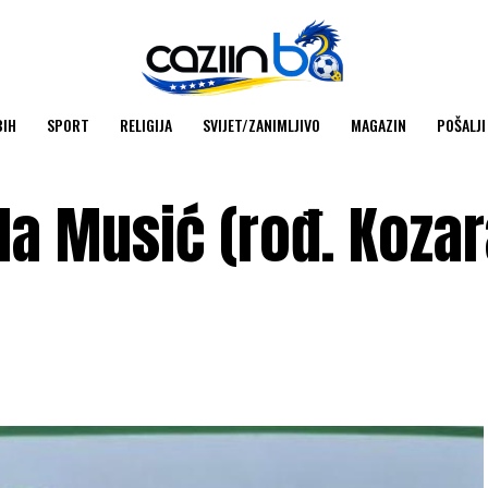
BIH
SPORT
RELIGIJA
SVIJET/ZANIMLJIVO
MAGAZIN
POŠALJI
ila Musić (rođ. Koza