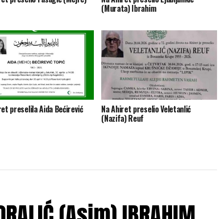
(Murata) Ibrahim
et preselila Aida Bećirević
Na Ahiret preselio Veletanlić
(Nazifa) Reuf
ĆORALIĆ (Asim) IBRAHIM