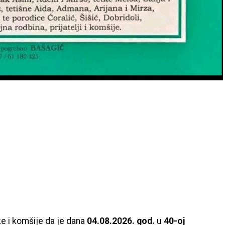
ke i komšije da je dana
04.08.2026. god.
u
40-oj