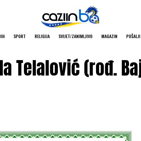
BIH
SPORT
RELIGIJA
SVIJET/ZANIMLJIVO
MAGAZIN
POŠALJI
la Telalović (rođ. Baj