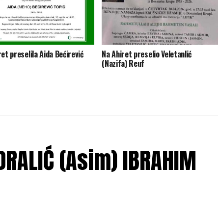
et preselila Aida Bećirević
Na Ahiret preselio Veletanlić
(Nazifa) Reuf
ĆORALIĆ (Asim) IBRAHIM