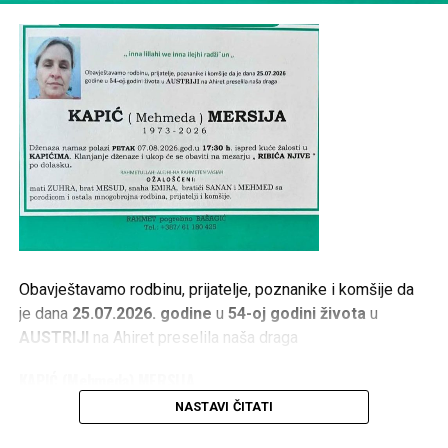
Obavještavamo rodbinu, prijatelje, poznanike i komšije da
je dana
25.07.2026. godine
u
54-oj godini života
u
AUSTRIJI
na Ahiret preselila naša draga
KAPIĆ (Mehmeda) MERSIJA
NASTAVI ČITATI
1973 – 2026