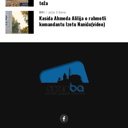
teža
BIH
prije 3 dana
Kasida Ahmeda Alilija o rahmetli
komandantu Izetu Naniću(video)