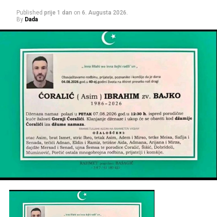
Published
prije 1 dan
on
6. Augusta 2026.
By
Dada