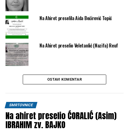
Na Ahiret preselila Aida Bećirević Topić
Na Ahiret preselio Veletanlić (Nazifa) Reuf
OSTAVI KOMENTAR
SMRTOVNICE
Na ahiret preselio ĆORALIĆ (Asim)
IBRAHIM zv. BAJKO