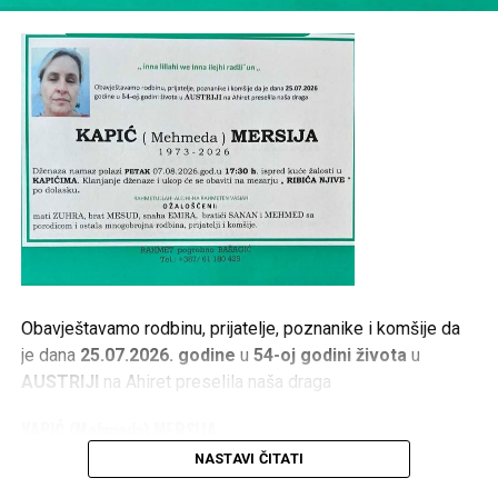
Obavještavamo rodbinu, prijatelje, poznanike i komšije da
je dana
25.07.2026. godine
u
54-oj godini života
u
AUSTRIJI
na Ahiret preselila naša draga
KAPIĆ (Mehmeda) MERSIJA
NASTAVI ČITATI
1973 – 2026