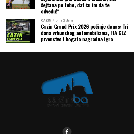
šejtana po tebe, dat ću im da te
odvedu!“
CAZIN
prije 2 dana
Cazin Grand Prix 2026 počinje danas: Tri
dana vrhunskog automobilizma, FIA CEZ
prvenstvo i bogata nagradna igra