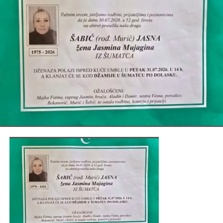
Post
Share
Share
Tweet
Share
Mail