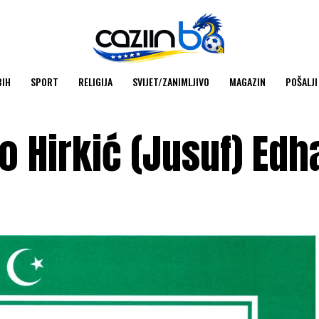
BIH
SPORT
RELIGIJA
SVIJET/ZANIMLJIVO
MAGAZIN
POŠALJI
io Hirkić (Jusuf) Ed