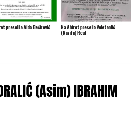
et preselila Aida Bećirević
Na Ahiret preselio Veletanlić
(Nazifa) Reuf
ĆORALIĆ (Asim) IBRAHIM