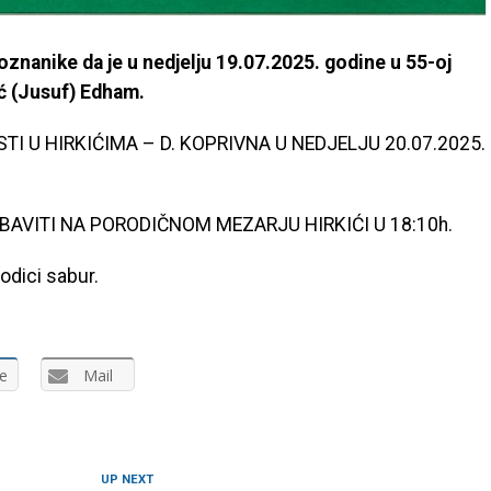
poznanike da je u nedjelju 19.07.2025. godine
u 55-oj
ić (Jusuf) Edham.
I U HIRKIĆIMA – D. KOPRIVNA U NEDJELJU 20.07.2025.
BAVITI NA PORODIČNOM MEZARJU HIRKIĆI U 18:10h.
odici sabur.
e
Mail
UP NEXT