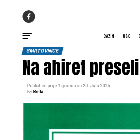
CAZIN
USK
SMRTOVNICE
Na ahiret presel
Published
prije 1 godina
on
20. Jula 2025.
By
Bella