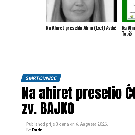
Na Ahiret preselila Alma (Izet) Avdić
Na Ahir
Topić
SMRTOVNICE
Na ahiret preselio 
zv. BAJKO
Published
prije 3 dana
on
6. Augusta 2026.
By
Dada