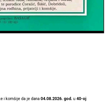
ke i komšije da je dana
04.08.2026. god.
u
40-oj