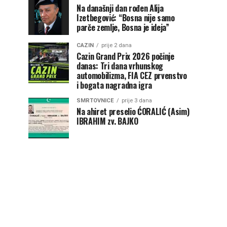
Na današnji dan rođen Alija
Izetbegović: “Bosna nije samo
parče zemlje, Bosna je ideja”
CAZIN
prije 2 dana
Cazin Grand Prix 2026 počinje
danas: Tri dana vrhunskog
automobilizma, FIA CEZ prvenstvo
i bogata nagradna igra
SMRTOVNICE
prije 3 dana
Na ahiret preselio ĆORALIĆ (Asim)
IBRAHIM zv. BAJKO