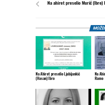
Na ahiret preselio Murić (Ibre)
MOŽDA
Na Ahiret preselio Ljubijankić
Na Ahi
(Hasan) Ibro
Ramo