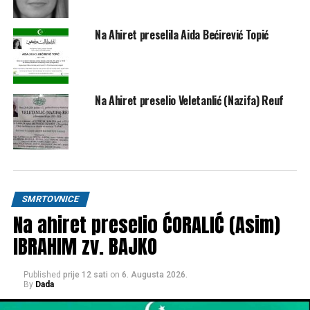
Na Ahiret preselila Aida Bećirević Topić
Na Ahiret preselio Veletanlić (Nazifa) Reuf
SMRTOVNICE
Na ahiret preselio ĆORALIĆ (Asim)
IBRAHIM zv. BAJKO
Published
prije 12 sati
on
6. Augusta 2026.
By
Dada