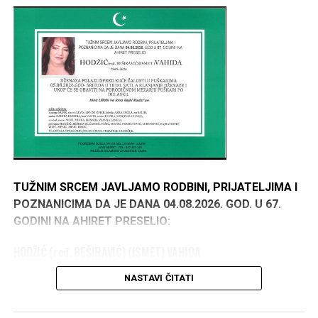
TUŽNIM SRCEM JAVLJAMO RODBINI, PRIJATELJIMA I
POZNANICIMA DA JE DANA 04.08.2026. GOD. U 67.
GODINI NA AHIRET PRESELIO:
HODŽIĆ (rođ. BEŠIRAVIĆ) (ISMET) VAHIDA
1960–2026
NASTAVI ČITATI
DŽENAZA POLAZI ISPRED KUĆE ŽALOSTI U