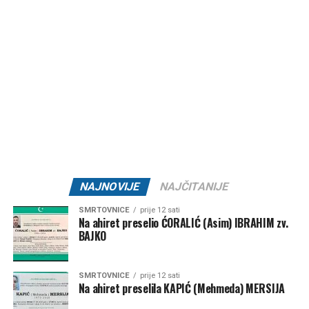
Post
Share
Share
Tweet
Share
Mail
NAJNOVIJE
NAJČITANIJE
SMRTOVNICE
prije 12 sati
Na ahiret preselio ĆORALIĆ (Asim) IBRAHIM zv.
BAJKO
SMRTOVNICE
prije 12 sati
Na ahiret preselila KAPIĆ (Mehmeda) MERSIJA