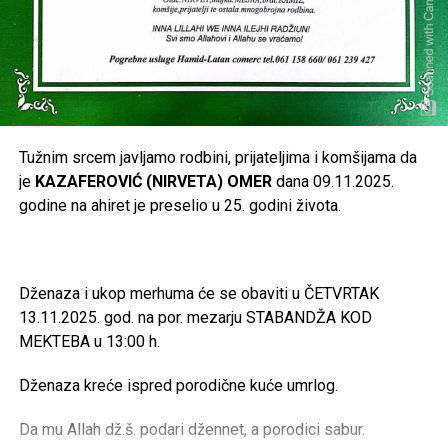
Tužnim srcem javljamo rodbini, prijateljima i komšijama da
je
KAZAFEROVIĆ (NIRVETA) OMER
dana 09.11.2025.
godine na ahiret je preselio u 25. godini života.
Dženaza i ukop merhuma će se obaviti u ČETVRTAK
13.11.2025. god. na por. mezarju STABANDŽA KOD
MEKTEBA u 13:00 h.
Dženaza kreće ispred porodične kuće umrlog.
Da mu Allah dž.š. podari džennet, a porodici sabur.