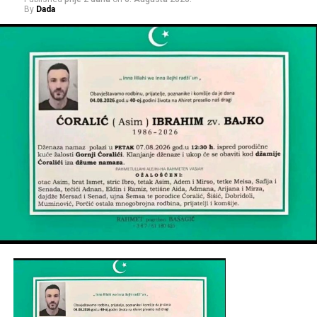
By
Dada