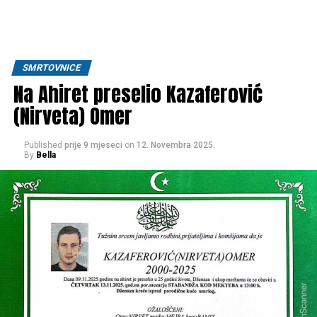
SMRTOVNICE
Na Ahiret preselio Kazaferović
(Nirveta) Omer
Published
prije 9 mjeseci
on
12. Novembra 2025.
By
Bella