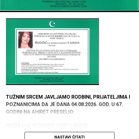
TUŽNIM SRCEM JAVLJAMO RODBINI, PRIJATELJIMA I
POZNANICIMA DA JE DANA 04.08.2026. GOD. U 67.
GODINI NA AHIRET PRESELIO:
HODŽIĆ (rođ. BEŠIRAVIĆ) (ISMET) VAHIDA
1960–2026
NASTAVI ČITATI