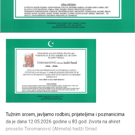
Tužnim srcem, javljamo rodbini, prijateljima i poznanicima
da je dana 12.05.2026 godine u 83.god. života na ahiret
preselio Toromanović (Ahmeta) hadži Smail.