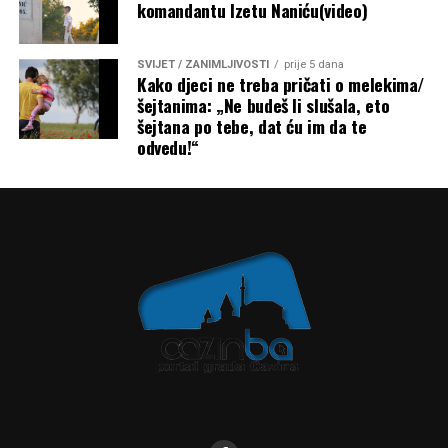
komandantu Izetu Naniću(video)
SVIJET / ZANIMLJIVOSTI
prije 5 dana
Kako djeci ne treba pričati o melekima/
šejtanima: „Ne budeš li slušala, eto
šejtana po tebe, dat ću im da te
odvedu!“