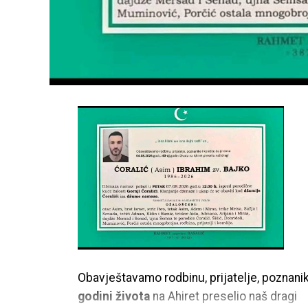
Obavještavamo rodbinu, prijatelje, poznani
godini života
na Ahiret preselio naš dragi