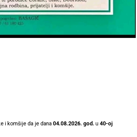
ke i komšije da je dana
04.08.2026. god.
u
40-oj