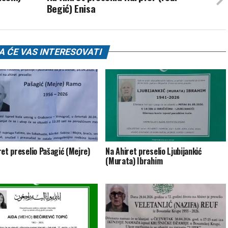
Begić) Enisa
 ĆE VAS INTERESOVATI
ret preselio Pašagić (Mejre)
Na Ahiret preselio Ljubijankić
(Murata) Ibrahim