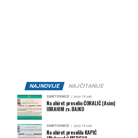
NAJNOVIJE
NAJČITANIJE
SMRTOVNICE
prije 14 sati
Na ahiret preselio ĆORALIĆ (Asim)
IBRAHIM zv. BAJKO
SMRTOVNICE
prije 14 sati
Na ahiret preselila KAPIĆ