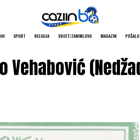
BIH
SPORT
RELIGIJA
SVIJET/ZANIMLJIVO
MAGAZIN
POŠALJI
io Vehabović (Nedža