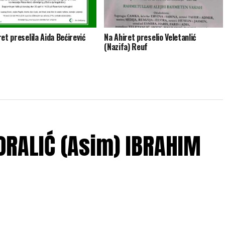
et preselila Aida Bećirević
Na Ahiret preselio Veletanlić
(Nazifa) Reuf
ĆORALIĆ (Asim) IBRAHIM