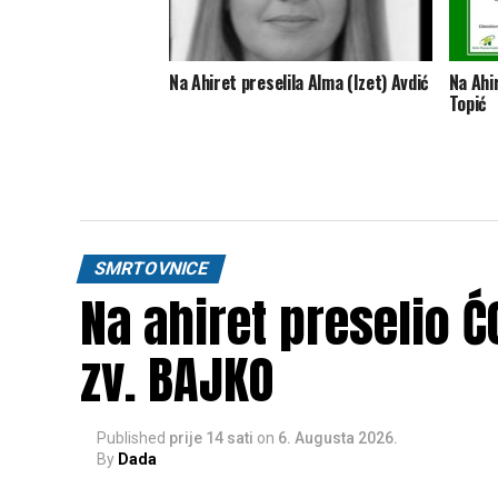
Na Ahiret preselila Alma (Izet) Avdić
Na Ahir
Topić
SMRTOVNICE
Na ahiret preselio 
zv. BAJKO
Published
prije 14 sati
on
6. Augusta 2026.
By
Dada