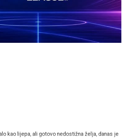
o kao lijepa, ali gotovo nedostižna želja, danas je