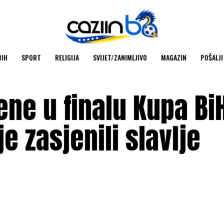
BIH
SPORT
RELIGIJA
SVIJET/ZANIMLJIVO
MAGAZIN
POŠALJI
ne u finalu Kupa Bi
e zasjenili slavlje