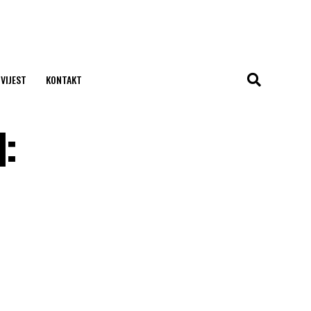
 VIJEST
KONTAKT
H: