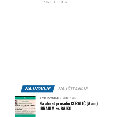
ADVERTISEMENT
NAJNOVIJE
NAJČITANIJE
SMRTOVNICE
prije 7 sati
Na ahiret preselio ĆORALIĆ (Asim)
IBRAHIM zv. BAJKO