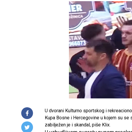
U dvorani Kulturno sportskog i rekreaciono
Kupa Bosne i Hercegovine u kojem su se s
zabilježen je i skandal, piše Klix.