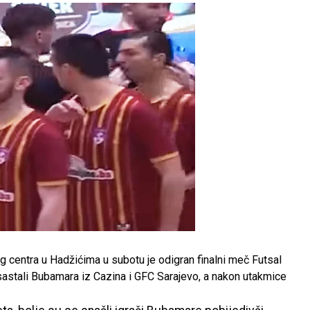
g centra u Hadžićima u subotu je odigran finalni meč Futsal
astali Bubamara iz Cazina i GFC Sarajevo, a nakon utakmice