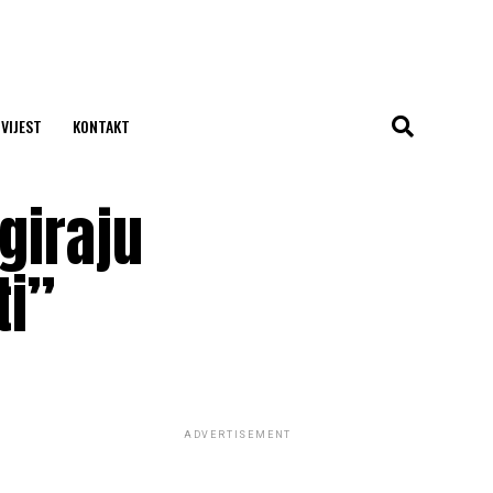
 VIJEST
KONTAKT
giraju
ti”
ADVERTISEMENT