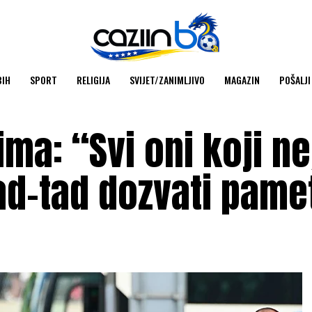
BIH
SPORT
RELIGIJA
SVIJET/ZANIMLJIVO
MAGAZIN
POŠALJI
ima: “Svi oni koji ne
ad-tad dozvati pame