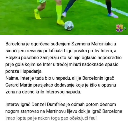
Barcelona je ogorčena suđenjem Szymona Marciniaka u
sinoćnjem revanšu polufinala Lige prvaka protiv Intera, a
Poljaku posebno zamjeraju što se nije oglasio neposredno
prije gola kojim se Inter u trećoj minuti nadoknade spasio
poraza i ispadanja.
Naime, Inter je tada bio u napadu, ali je Barcelonin igrač
Gerard Martin presjekao dodavanje koje je išlo u opasnu
zonu na desno krilo Interovog napada.
Interov igrač Denzel Dumfries je odmah potom desnom
nogom startovao na Martinovu lijevu dok je igrač Barcelone
imao loptu pa je nakon toga pao očekujući faul.