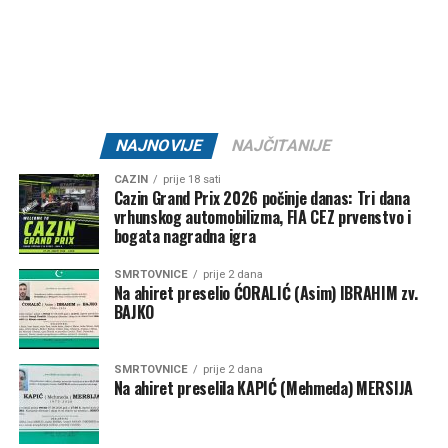
NAJNOVIJE
NAJČITANIJE
CAZIN
prije 18 sati
Cazin Grand Prix 2026 počinje danas: Tri dana
vrhunskog automobilizma, FIA CEZ prvenstvo i
bogata nagradna igra
SMRTOVNICE
prije 2 dana
Na ahiret preselio ĆORALIĆ (Asim) IBRAHIM zv.
BAJKO
SMRTOVNICE
prije 2 dana
Na ahiret preselila KAPIĆ (Mehmeda) MERSIJA