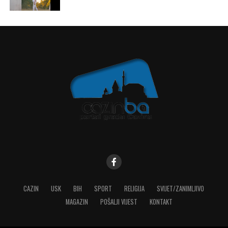
CAZIN
USK
BIH
SPORT
RELIGIJA
SVIJET/ZANIMLJIVO
MAGAZIN
POŠALJI VIJEST
KONTAKT