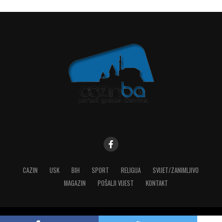
CAZIN
USK
BIH
SPORT
RELIGIJA
SVIJET/ZANIMLJIVO
MAGAZIN
POŠALJI VIJEST
KONTAKT
Copyright © 2023 MediaONE