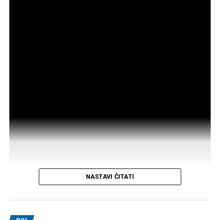
NASTAVI ČITATI
Post
Share
Share