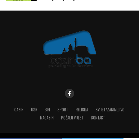
CAZIN
USK
BIH
SPORT
RELIGIJA
SVIJET/ZANIMLJIVO
MAGAZIN
POŠALJI VIJEST
KONTAKT