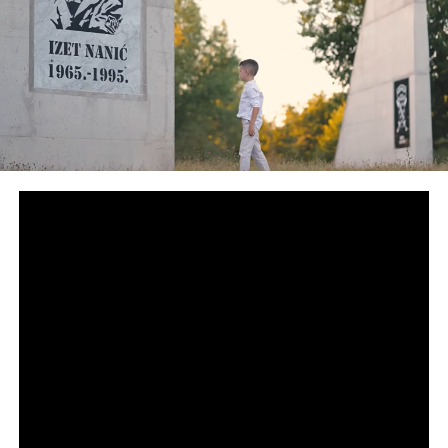
Post
Share
Share