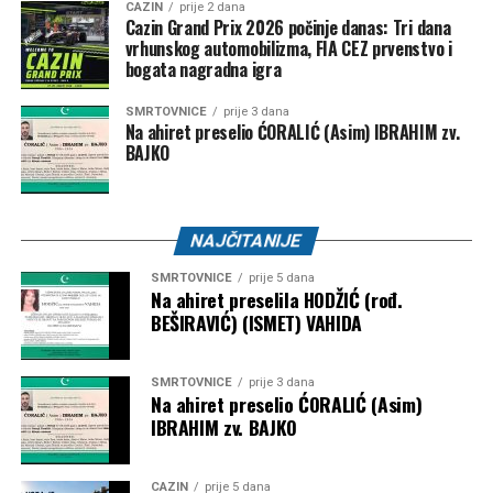
CAZIN
prije 2 dana
Cazin Grand Prix 2026 počinje danas: Tri dana
vrhunskog automobilizma, FIA CEZ prvenstvo i
bogata nagradna igra
SMRTOVNICE
prije 3 dana
Na ahiret preselio ĆORALIĆ (Asim) IBRAHIM zv.
BAJKO
NAJČITANIJE
SMRTOVNICE
prije 5 dana
Na ahiret preselila HODŽIĆ (rođ.
BEŠIRAVIĆ) (ISMET) VAHIDA
SMRTOVNICE
prije 3 dana
Na ahiret preselio ĆORALIĆ (Asim)
IBRAHIM zv. BAJKO
CAZIN
prije 5 dana